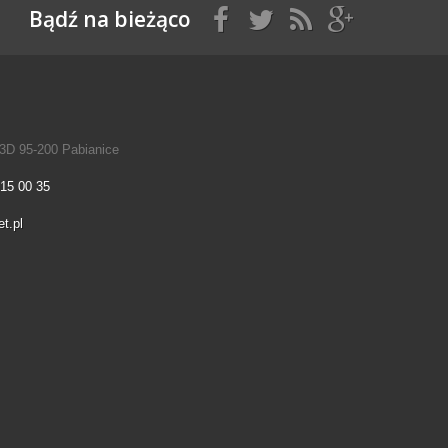
Bądź na bieżąco
3D 95-200 Pabianice
215 00 35
t.pl