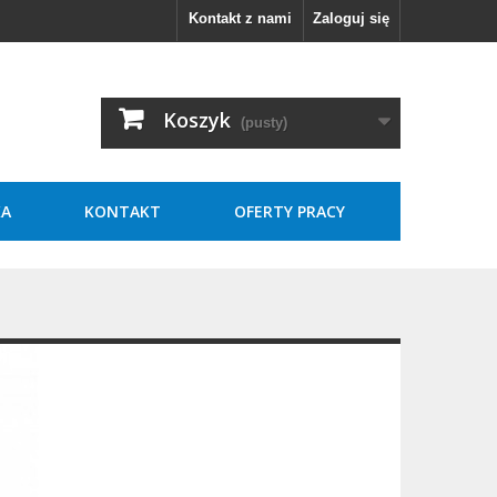
Kontakt z nami
Zaloguj się
Koszyk
(pusty)
KA
KONTAKT
OFERTY PRACY