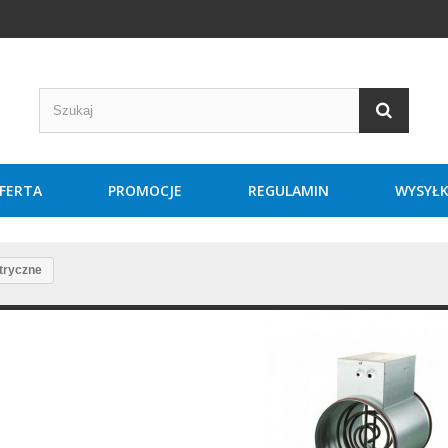
FERTA
PROMOCJE
REGULAMIN
WYSYŁ
tryczne