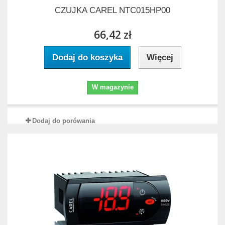
CZUJKA CAREL NTC015HP00
66,42 zł
Dodaj do koszyka
Więcej
W magazynie
Dodaj do porówania