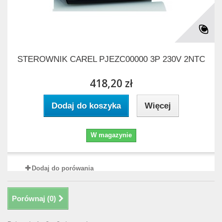
STEROWNIK CAREL PJEZC00000 3P 230V 2NTC
418,20 zł
Dodaj do koszyka
Więcej
W magazynie
Dodaj do porówania
Porównaj (
0
)