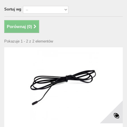
Sortuj wg
Porównaj (
0
)
Pokazuje 1 - 2 z 2 elementów