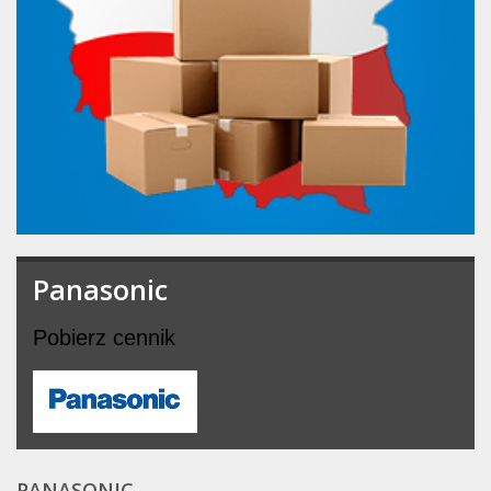
Panasonic
Pobierz cennik
PANASONIC