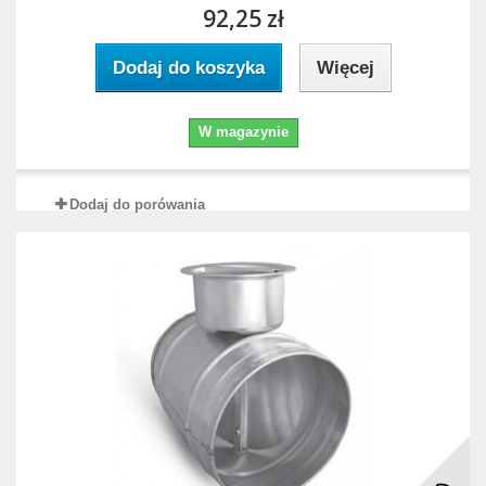
92,25 zł
Dodaj do koszyka
Więcej
W magazynie
Dodaj do porówania