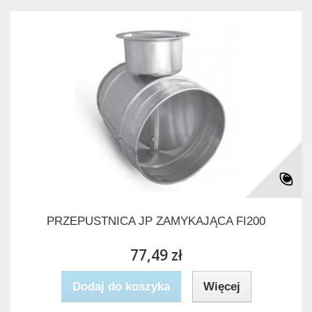
PRZEPUSTNICA JP ZAMYKAJĄCA FI200
77,49 zł
Dodaj do koszyka
Więcej