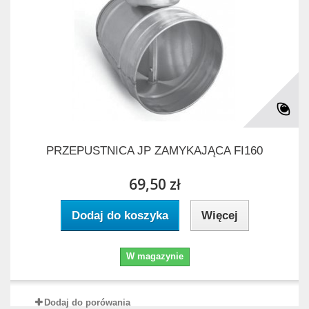
PRZEPUSTNICA JP ZAMYKAJĄCA FI160
69,50 zł
Dodaj do koszyka
Więcej
W magazynie
Dodaj do porówania