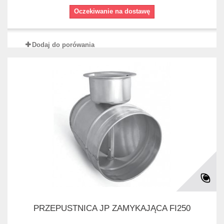
Oczekiwanie na dostawę
Dodaj do porówania
PRZEPUSTNICA JP ZAMYKAJĄCA FI250