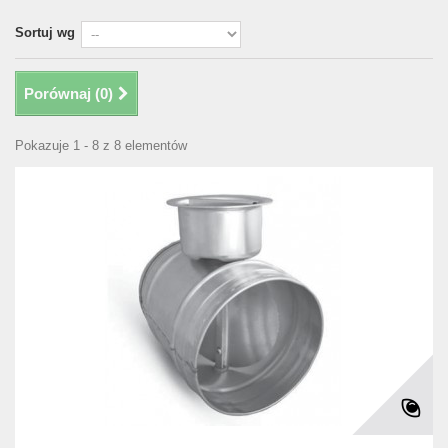
Sortuj wg
Porównaj (
0
)
Pokazuje 1 - 8 z 8 elementów