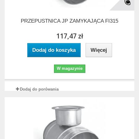
PRZEPUSTNICA JP ZAMYKAJĄCA FI315
117,47 zł
Dodaj do koszyka
Więcej
W magazynie
Dodaj do porówania